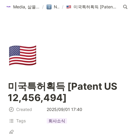
Media, 삶을 이롭게 하다
/
Notice
/
미국특허획득 [Patent US 12,456,494]
🇺🇸
미국특허획득 [Patent US 
12,456,494]
Created
2025/09/01 17:40
Tags
회사소식