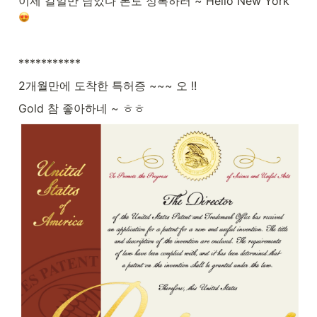
이제 갈일만 남았다 본토 정복하러 ~ Hello New York 
***********
2개월만에 도착한 특허증 ~~~ 오 !!
Gold 참 좋아하네 ~ ㅎㅎ 