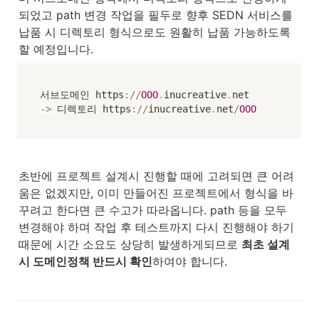
되었고 path 변경 작업을 필두로 향후 SEDN 서비스를 
납품 시 디렉토리 형식으로도 원활히 납품 가능하도록 
할 예정입니다.
서브도메인 https
:
/
/
OOO
.
inucreative
.
-
>
 디렉토리 https
:
/
/
inucreative
.
net
/
OOO
초반에 프로젝트 설계시 진행할 때에 고려되면 큰 어려
움은 없겠지만, 이미 만들어진 프로젝트에서 형식을 바
꾸려고 한다면 큰 수고가 따라옵니다. path 등을 모두 
변경해야 하며 작업 후 테스트까지 다시 진행해야 하기 
때문에 시간 소요도 상당히 발생하게되므로 
최초 설계
시 도메인정책 반드시 확인
하여야 합니다.