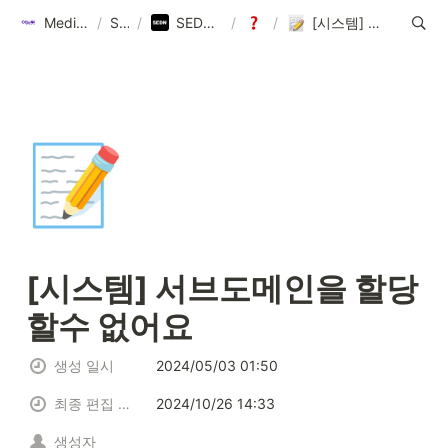
Media, 삶을 이롭게 하다
/
Service
/
SEDN v2 멀티미디어패키지솔루션
/
FAQ
/
[시스템] 서브도메인을 할당할수 없어요
📝
[시스템] 서브도메인을 할당
할수 없어요
생성 일시
2024/05/03 01:50
최종 편집 일시
2024/10/26 14:33
생성자