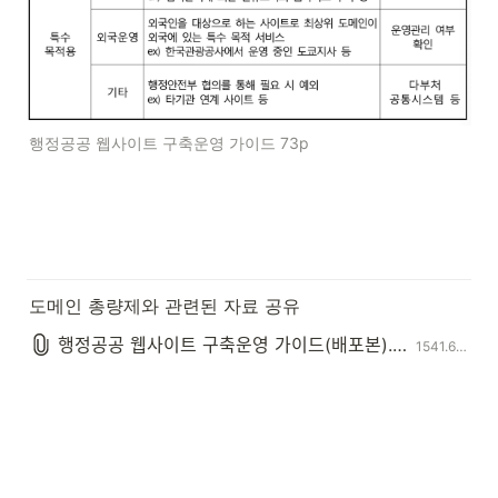
행정공공 웹사이트 구축운영 가이드 73p
도메인 총량제와 관련된 자료 공유
행정공공 웹사이트 구축운영 가이드(배포본).pdf
1541.6KB