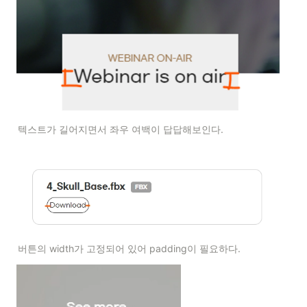
텍스트가 길어지면서 좌우 여백이 답답해보인다.
버튼의 width가 고정되어 있어 padding이 필요하다.