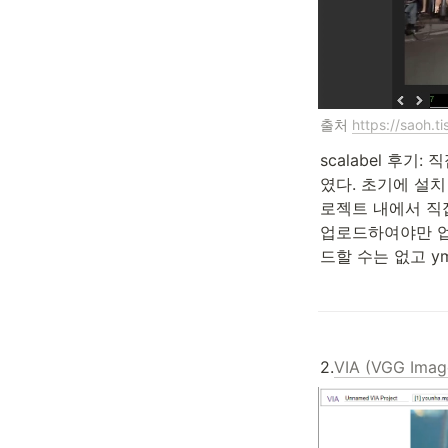
출처 
https://saoh.t
scalabel 후
였다. 초기에 설
로젝트 내에서 직접 
업로드하여야만 업
드할 수는 없고 y
2.
VIA (VGG Imag