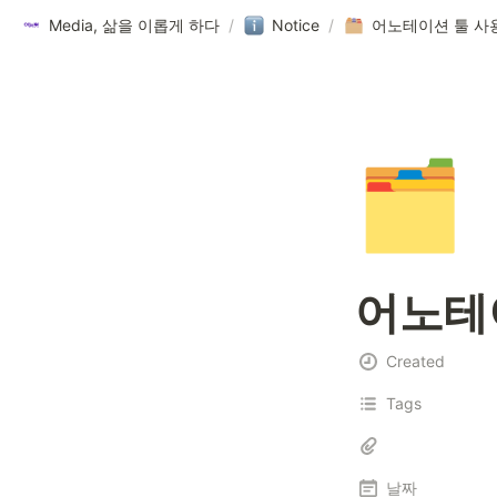
Media, 삶을 이롭게 하다
/
Notice
/
🗂️
어노테이
Created
Tags
날짜