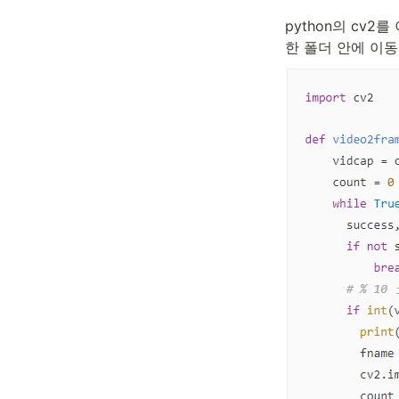
python의 cv
한 폴더 안에 이동