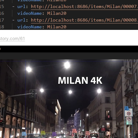
istory.com/61