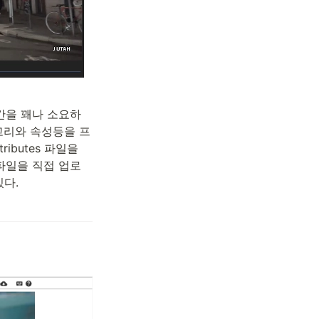
시간을 꽤나 소요하
고리와 속성등을 프
ibutes 파일을 
파일을 직접 업로
있다.